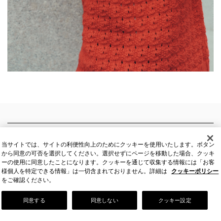
ドレス
当サイトでは、サイトの利便性向上のためにクッキーを使用いたします。ボタン
から同意の可否を選択してください。選択せずにページを移動した場合、クッキ
ーの使用に同意したことになります。クッキーを通じて収集する情報には「お客
様個人を特定できる情報」は一切含まれておりません。詳細は
クッキーポリシー
トップス
をご確認ください。
同意する
同意しない
クッキー設定
ジャケット