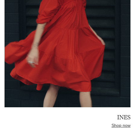
INES
Shop now