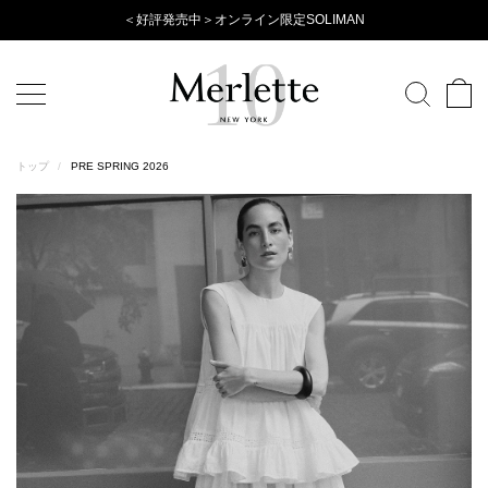
Evening
＜好評発売中＞オンライン限定SOLIMAN
Wear
Collection
トップ
/
PRE SPRING 2026