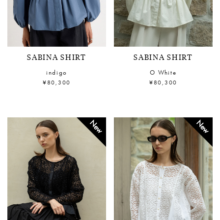
SABINA SHIRT
SABINA SHIRT
indigo
O White
¥80,300
¥80,300
New
New