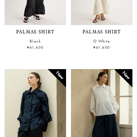
PALMAS SHIRT
PALMAS SHIRT
Black
O White
¥61,600
¥61,600
New
New