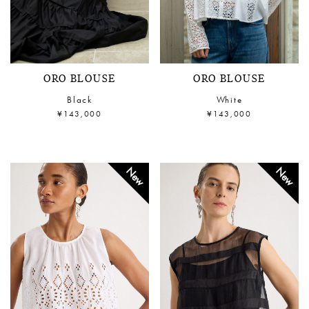
ORO BLOUSE
ORO BLOUSE
Black
White
¥143,000
¥143,000
New
New