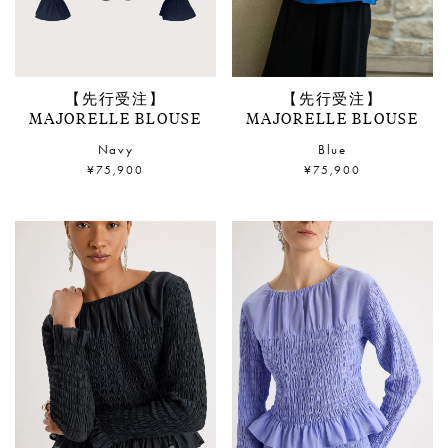
【先行受注】
【先行受注】
MAJORELLE BLOUSE
MAJORELLE BLOUSE
Navy
Blue
¥75,900
¥75,900