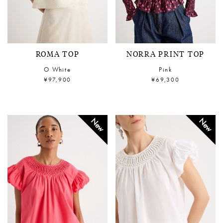
ROMA TOP
NORRA PRINT TOP
O White
Pink
¥97,900
¥69,300
New
New