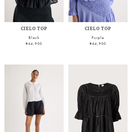
CIELO TOP
CIELO TOP
Black
Purple
¥64,900
¥64,900