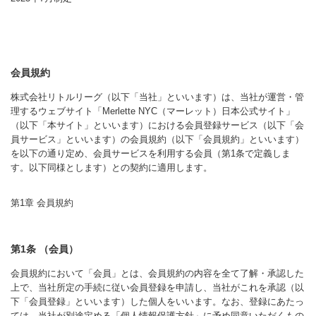
会員規約
株式会社リトルリーグ（以下「当社」といいます）は、当社が運営・管
理するウェブサイト「Merlette NYC（マーレット）日本公式サイト」
（以下「本サイト」といいます）における会員登録サービス（以下「会
員サービス」といいます）の会員規約（以下「会員規約」といいます）
を以下の通り定め、会員サービスを利用する会員（第1条で定義しま
す。以下同様とします）との契約に適用します。
第1章 会員規約
第1条 （会員）
会員規約において「会員」とは、会員規約の内容を全て了解・承認した
上で、当社所定の手続に従い会員登録を申請し、当社がこれを承認（以
下「会員登録」といいます）した個人をいいます。なお、登録にあたっ
ては、当社が別途定める「個人情報保護方針」に予め同意いただくもの