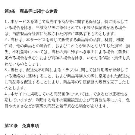
第9条 商品等に関する免責
1．本サービスを通じて販売する商品等に関する保証は、特に明示して
いる場合を除き、当該商品等に添付されている製品保証書がある場合
は、当該製品保証書に記載された内容に準拠するものとします。
2．当社は、本サービスを通じて販売する商品等の品質、材質、機能、
性能、他の商品との適合性、およびこれらが原因となり生じた損害、損
失、不利益等については、当社の責に帰すべき事由による場合（前条に
定める場合を含む）および前項の場合を除き、いかなる保証・責任も負
わないものとします。
3．当社は、配送先不明等によるトラブルに関しては利用者が登録して
いる連絡先に連絡すること、および商品等購入の際に指定された配送先
に商品等を配送することにより、商品等の引渡債務の履行を完了したも
のとします。
4．本サイトに掲載している商品画像については、できるだけ正確性を
期していますが、利用する端末の画面設定および写真技法等により、色
目や大きさなどが実際の商品と若干異なる場合があります。
第10条 免責事項