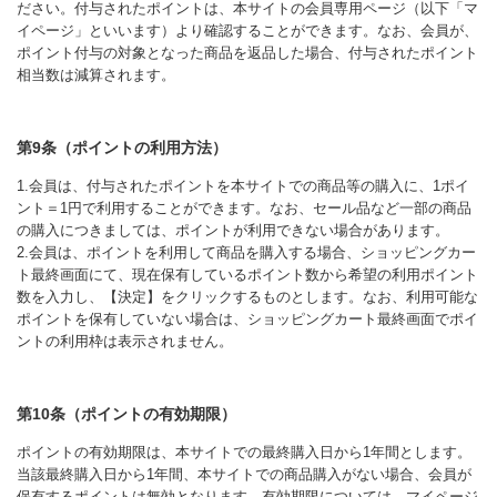
ださい。付与されたポイントは、本サイトの会員専用ページ（以下「マ
イページ」といいます）より確認することができます。なお、会員が、
ポイント付与の対象となった商品を返品した場合、付与されたポイント
相当数は減算されます。
第9条（ポイントの利用方法）
1.会員は、付与されたポイントを本サイトでの商品等の購入に、1ポイ
ント＝1円で利用することができます。なお、セール品など一部の商品
の購入につきましては、ポイントが利用できない場合があります。
2.会員は、ポイントを利用して商品を購入する場合、ショッピングカー
ト最終画面にて、現在保有しているポイント数から希望の利用ポイント
数を入力し、【決定】をクリックするものとします。なお、利用可能な
ポイントを保有していない場合は、ショッピングカート最終画面でポイ
ントの利用枠は表示されません。
第10条（ポイントの有効期限）
ポイントの有効期限は、本サイトでの最終購入日から1年間とします。
当該最終購入日から1年間、本サイトでの商品購入がない場合、会員が
保有するポイントは無効となります。有効期限については、マイページ