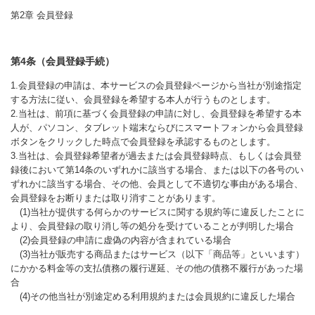
第2章 会員登録
第4条（会員登録手続）
1.会員登録の申請は、本サービスの会員登録ページから当社が別途指定
する方法に従い、会員登録を希望する本人が行うものとします。
2.当社は、前項に基づく会員登録の申請に対し、会員登録を希望する本
人が、パソコン、タブレット端末ならびにスマートフォンから会員登録
ボタンをクリックした時点で会員登録を承認するものとします。
3.当社は、会員登録希望者が過去または会員登録時点、もしくは会員登
録後において第14条のいずれかに該当する場合、または以下の各号のい
ずれかに該当する場合、その他、会員として不適切な事由がある場合、
会員登録をお断りまたは取り消すことがあります。
(1)当社が提供する何らかのサービスに関する規約等に違反したことに
より、会員登録の取り消し等の処分を受けていることが判明した場合
(2)会員登録の申請に虚偽の内容が含まれている場合
(3)当社が販売する商品またはサービス（以下「商品等」といいます）
にかかる料金等の支払債務の履行遅延、その他の債務不履行があった場
合
(4)その他当社が別途定める利用規約または会員規約に違反した場合