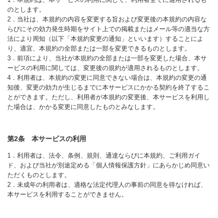
のとします。
2．当社は、本規約の内容を変更する旨および変更後の本規約の内容な
らびにその効力発生時期をサイト上での掲載またはメール等の適当な方
法により周知（以下「本規約変更の通知」といいます）することによ
り、適宜、本規約の全部または一部を変更できるものとします。
3．前項により、当社が本規約の全部または一部を変更した場合、本サ
ービスの利用に関しては、変更後の規約が適用されるものとします。
4．利用者は、本規約の変更に同意できない場合は、本規約の変更の通
知後、変更の効力が生じるまでに本サービスにかかる契約を終了するこ
とができます。ただし、利用者が本規約の変更後、本サービスを利用し
た場合は、かかる変更に同意したものとみなします。
第2条 本サービスの利用
1．利用者は、法令、条例、規則、通達ならびに本規約、ご利用ガイ
ド、および当社が別途定める「個人情報保護方針」にあらかじめ同意い
ただくものとします。
2．未成年の利用者は、適格な法定代理人の事前の同意を得なければ、
本サービスを利用することができません。