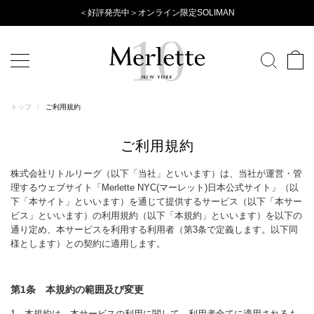
Evening
＜好評発売中＞オンライン限定SOLIMAN
Wear
Collection
トップ
/
ご利用規約
ご利用規約
株式会社リトルリーグ（以下「当社」といいます）は、当社が運営・管
理するウェブサイト「Merlette NYC(マーレット)日本公式サイト」（以
下「本サイト」といいます）を通じて提供するサービス（以下「本サー
ビス」といいます）の利用規約（以下「本規約」といいます）を以下の
通り定め、本サービスを利用する利用者（第3条で定義します。以下同
様とします）との契約に適用します。
第1条 本規約の範囲及び変更
1．本規約は、本サービスの利用に関して、利用者全てに適用されるも