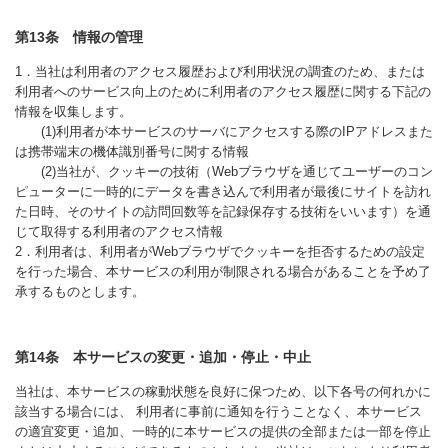
第13条 情報の管理
1．当社は利用者のアクセス履歴および利用状況の調査のため、または
利用者へのサービス向上のために利用者のアクセス履歴に関する下記の
情報を収集します。
(1)利用者が本サービスのサーバにアクセスする際のIPアドレスまた
は携帯端末の機体識別番号に関する情報
(2)当社が、クッキーの技術（Webブラウザを通じてユーザーのコン
ピューターに一時的にデータを書き込んで利用者が最後にサイトを訪れ
た日時、そのサイトの訪問回数等を記録保存する技術をいいます）を通
じて取得する利用者のアクセス情報
2．利用者は、利用者がWebブラウザでクッキーを拒否するための設定
を行った場合、本サービスの利用が制限される場合があることを予め了
承するものとします。
第14条 本サービスの変更・追加・停止・中止
当社は、本サービスの稼動状態を良好に保つため、以下各号の何れかに
該当する場合には、 利用者に事前に通知を行うことなく、本サービス
の適宜変更・追加、一時的に本サービスの提供の全部または一部を停止