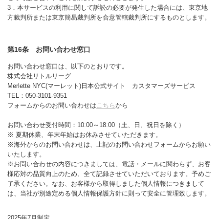
3．本サービスの利用に関して訴訟の必要が発生した場合には、東京地
方裁判所または東京簡易裁判所を合意管轄裁判所にするものとします。
第16条 お問い合わせ窓口
お問い合わせ窓口は、以下のとおりです。
株式会社リトルリーグ
Merlette NYC(マーレット)日本公式サイト カスタマーズサービス
TEL：050-3101-9351
フォームからのお問い合わせは
こちら
から
お問い合わせ受付時間：10:00～18:00（土、日、祝日を除く）
※ 夏期休業、年末年始はお休みさせていただきます。
※海外からのお問い合わせは、上記のお問い合わせフォームからお願い
いたします。
※お問い合わせの内容につきましては、電話・メールに関わらず、お客
様応対の品質向上のため、全て記録させていただいております。予めご
了承ください。なお、お客様から取得しました個人情報につきまして
は、当社が別途定める個人情報保護方針に則って安全に管理致します。
2025年7月制定