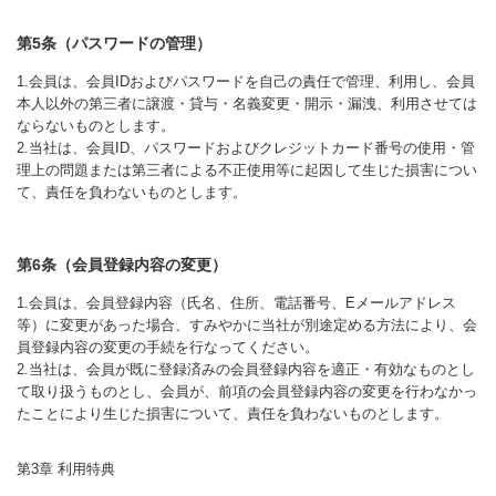
第5条（パスワードの管理）
1.会員は、会員IDおよびパスワードを自己の責任で管理、利用し、会員
本人以外の第三者に譲渡・貸与・名義変更・開示・漏洩、利用させては
ならないものとします。
2.当社は、会員ID、パスワードおよびクレジットカード番号の使用・管
理上の問題または第三者による不正使用等に起因して生じた損害につい
て、責任を負わないものとします。
第6条（会員登録内容の変更）
1.会員は、会員登録内容（氏名、住所、電話番号、Eメールアドレス
等）に変更があった場合、すみやかに当社が別途定める方法により、会
員登録内容の変更の手続を行なってください。
2.当社は、会員が既に登録済みの会員登録内容を適正・有効なものとし
て取り扱うものとし、会員が、前項の会員登録内容の変更を行わなかっ
たことにより生じた損害について、責任を負わないものとします。
第3章 利用特典