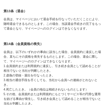
第13条（退会）
会員は、マイページにおいて退会手続を行なっていただくことにより、
随時退会できるものとします。この場合、当該退会手続きの完了をもっ
て退会となり、マイページへのログインはできなくなります。
第14条（会員資格の喪失）
会員は、以下のいずれかの事由に該当した場合、会員規約に違反した場
合、直ちにその資格を喪失するものとします。この場合、退会に際し
て、マイページへのログインはできなくなります。
1.会員規約または利用規約に違反し、引き続き会員として認めることが
相当でないと当社が判断したとき。
2.虚偽の登録・届出を行なったとき。
3.相当の通信手段を尽くしても、当社から会員への連絡がとれないと
き。
4.死亡したとき。（会員の地位は相続されないものとします）
5.その他、会員規約または利用規約にもとづくサービス等の円滑な運用
を妨げる事由が発生し、引き続き会員として認めることが相当でないと
当社が判断したとき。