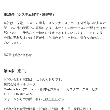
第15条（システム保守・障害等）
当社は、停電、システム障害、メンテナンス、カード偽造等への安全対
策、その他の管理上の事情により、本サイトのサービスの一部または全
部について、予告なく一時的に停止できるものとします。これにより、
会員に不利益または損害が生じた場合でも、当社は、責任を負わないも
のとします。
第7章 お問い合わせ
第16条（窓口）
お問い合わせ窓口は、以下のとおりです。
株式会社リトルリーグ
Merlette NYC(マーレット)日本公式サイト カスタマーズサービス
TEL：050-3101-9351
フォームからのお問い合わせは
こちら
から
お問い合わせ受付時間：10:00～18:00（土、日、祝日を除く）