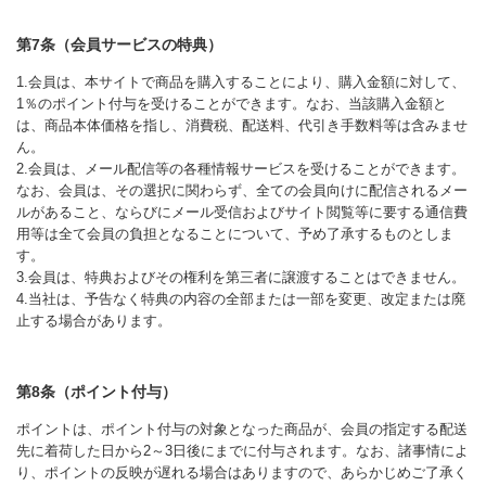
第7条（会員サービスの特典）
1.会員は、本サイトで商品を購入することにより、購入金額に対して、
1％のポイント付与を受けることができます。なお、当該購入金額と
は、商品本体価格を指し、消費税、配送料、代引き手数料等は含みませ
ん。
2.会員は、メール配信等の各種情報サービスを受けることができます。
なお、会員は、その選択に関わらず、全ての会員向けに配信されるメー
ルがあること、ならびにメール受信およびサイト閲覧等に要する通信費
用等は全て会員の負担となることについて、予め了承するものとしま
す。
3.会員は、特典およびその権利を第三者に譲渡することはできません。
4.当社は、予告なく特典の内容の全部または一部を変更、改定または廃
止する場合があります。
第8条（ポイント付与）
ポイントは、ポイント付与の対象となった商品が、会員の指定する配送
先に着荷した日から2～3日後にまでに付与されます。なお、諸事情によ
り、ポイントの反映が遅れる場合はありますので、あらかじめご了承く