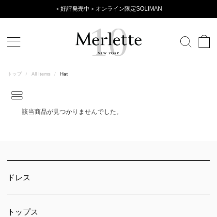
Evening
＜好評発売中＞オンライン限定SOLIMAN
Accessories
Wear
Collection
トップ
/
All Items
/
Hat
該当商品が見つかりませんでした。
ドレス
トップス